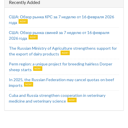
Recently Added
США: Обзор рынка КРС за 7 неделю от 16 февраля 2026
года
США: Обзор рынка свиней за 7 неделю от 16 февраля
2026 года
The Russian Ministry of Agriculture strengthens support for
the export of dairy products
Perm region: a unique project for breeding hairless Dorper
sheep starts
In 2025, the Russian Federation may cancel quotas on beef
imports
Cuba and Russia strengthen cooperation in veterinary
medicine and veterinary science