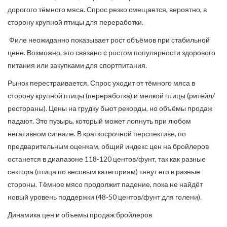
дорогого тёмного мяса. Спрос резко смещается, вероятно, в
сторону крупной птицы для переработки.
Филе неожиданно показывает рост объёмов при стабильной
цене. Возможно, это связано с ростом популярности здорового
питания или закупками для спортпитания.
Рынок перестраивается. Спрос уходит от тёмного мяса в
сторону крупной птицы (переработка) и мелкой птицы (ритейл/
рестораны). Цены на грудку бьют рекорды, но объёмы продаж
падают. Это пузырь, который может лопнуть при любом
негативном сигнале. В краткосрочной перспективе, по
предварительным оценкам, общий индекс цен на бройлеров
останется в диапазоне 118-120 центов/фунт, так как разные
сектора (птица по весовым категориям) тянут его в разные
стороны. Тёмное мясо продолжит падение, пока не найдёт
новый уровень поддержки (48-50 центов/фунт для голени).
Динамика цен и объемы продаж бройлеров