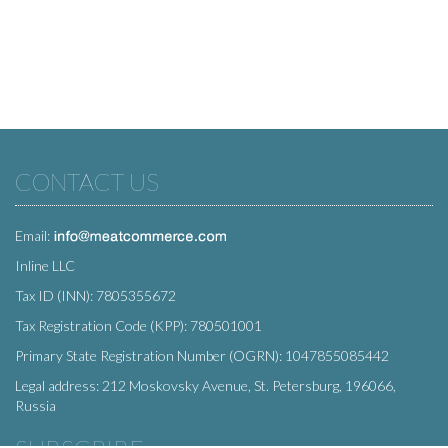
CONTACT US
Email:
Inline LLC
Tax ID (INN): 7805355672
Tax Registration Code (KPP): 780501001
Primary State Registration Number (OGRN): 1047855085442
Legal address: 212 Moskovsky Avenue, St. Petersburg, 196066,
Russia