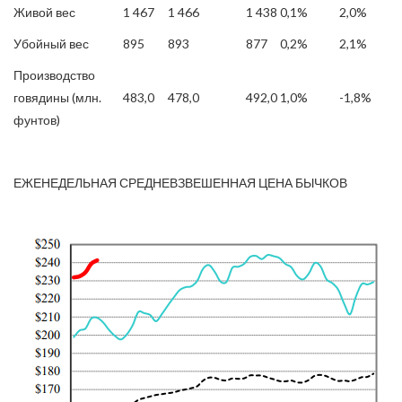
Живой вес
1 467
1 466
1 438
0,1%
2,0%
Убойный вес
895
893
877
0,2%
2,1%
Производство
говядины (млн.
483,0
478,0
492,0
1,0%
-1,8%
фунтов)
ЕЖЕНЕДЕЛЬНАЯ СРЕДНЕВЗВЕШЕННАЯ ЦЕНА БЫЧКОВ