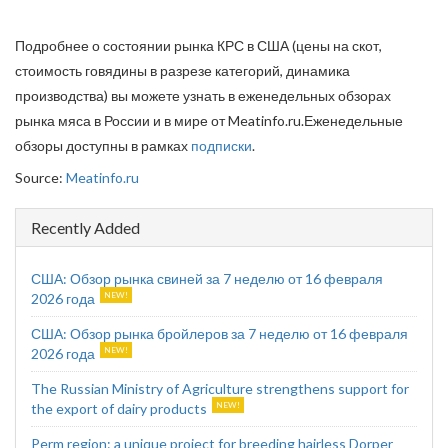
Подробнее о состоянии рынка КРС в США (цены на скот,
стоимость говядины в разрезе категорий, динамика
производства) вы можете узнать в еженедельных обзорах
рынка мяса в России и в мире от Meatinfo.ru.Еженедельные
обзоры доступны в рамках
подписки
.
Source:
Meatinfo.ru
Recently Added
США: Обзор рынка свиней за 7 неделю от 16 февраля
2026 года
США: Обзор рынка бройлеров за 7 неделю от 16 февраля
2026 года
The Russian Ministry of Agriculture strengthens support for
the export of dairy products
Perm region: a unique project for breeding hairless Dorper